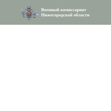
Военный комиссариат
Нижегородской области
404
Страница не нейдена